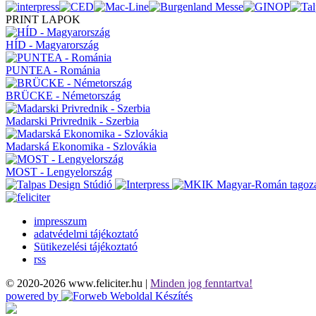
PRINT LAPOK
HÍD - Magyarország
PUNTEA - Románia
BRÜCKE - Németország
Madarski Privrednik - Szerbia
Madarská Ekonomika - Szlovákia
MOST - Lengyelország
impresszum
adatvédelmi tájékoztató
Sütikezelési tájékoztató
rss
© 2020-2026 www.feliciter.hu |
Minden jog fenntartva!
powered by